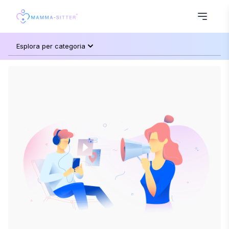
Esplora per categoria