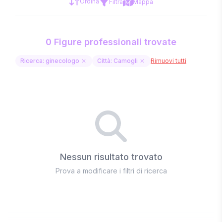
Ordina
Filtra
Mappa
0 Figure professionali trovate
Ricerca: ginecologo
Città: Camogli
Rimuovi tutti
Nessun risultato trovato
Prova a modificare i filtri di ricerca