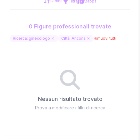
Ordina
Filtra
Mappa
0 Figure professionali trovate
Ricerca: ginecologo
Città: Ancona
Rimuovi tutti
Nessun risultato trovato
Prova a modificare i filtri di ricerca