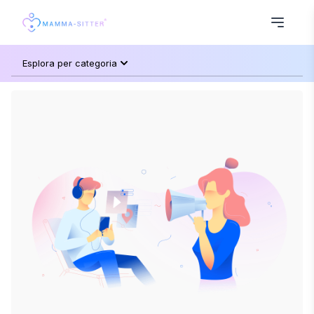
Esplora per categoria