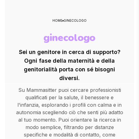
HOME
GINECOLOGO
ginecologo
Sei un genitore in cerca di supporto?
Ogni fase della maternità e della
genitorialità porta con sé bisogni
diversi.
Su Mammasitter puoi cercare professionisti
qualificati per la salute, il benessere e
l'infanzia, esplorando i profili con calma e in
autonomia scegliendo ciò che senti più adatto
al tuo momento. Puoi orientare la ricerca in
modo semplice, filtrando per distanze
specifiche e modalità di contatto, come