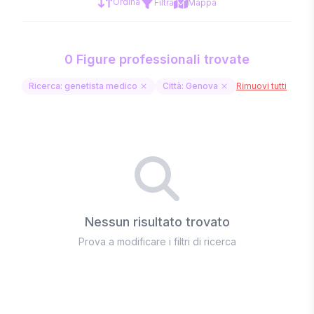
Ordina
Filtra
Mappa
0 Figure professionali trovate
Ricerca: genetista medico
Città: Genova
Rimuovi tutti
Nessun risultato trovato
Prova a modificare i filtri di ricerca