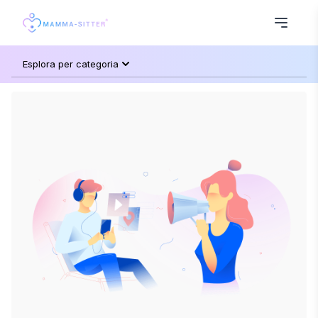
Esplora per categoria