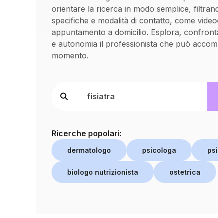
orientare la ricerca in modo semplice, filtran
specifiche e modalità di contatto, come vide
appuntamento a domicilio. Esplora, confronta
e autonomia il professionista che può accom
momento.
Ricerche popolari:
dermatologo
psicologa
psi
biologo nutrizionista
ostetrica