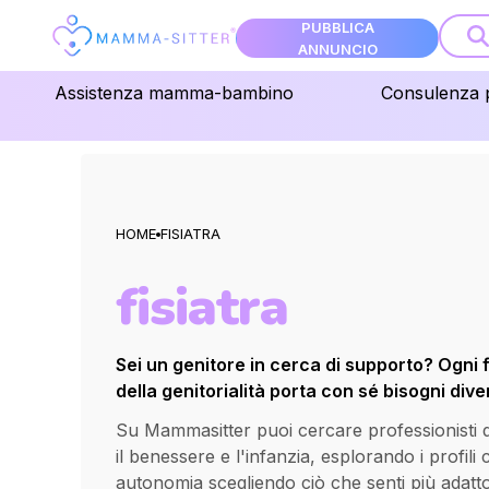
PUBBLICA
ANNUNCIO
Assistenza mamma-bambino
Consulenza 
HOME
FISIATRA
fisiatra
Sei un genitore in cerca di supporto? Ogni 
della genitorialità porta con sé bisogni diver
Su Mammasitter puoi cercare professionisti qua
il benessere e l'infanzia, esplorando i profili
autonomia scegliendo ciò che senti più adatt