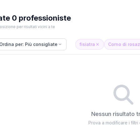
ate 0 professioniste
osizione per risultati vicini a te
Ordina per: Più consigliate
fisiatra
Corno di rosa
Nessun risultato t
Prova a modificare i filtri