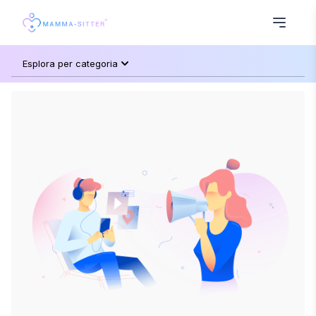
Esplora per categoria