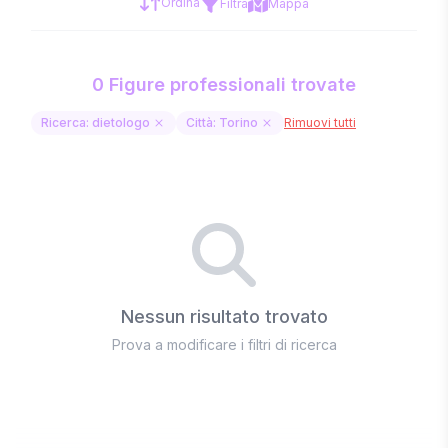
Ordina
Filtra
Mappa
0 Figure professionali trovate
Ricerca: dietologo
Città: Torino
Rimuovi tutti
Nessun risultato trovato
Prova a modificare i filtri di ricerca