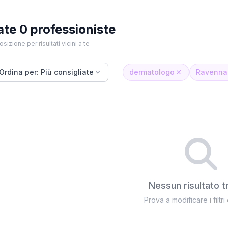
ate 0 professioniste
osizione per risultati vicini a te
Ordina per: Più consigliate
dermatologo
Ravenna
Nessun risultato t
Prova a modificare i filtri