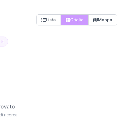
Lista
Griglia
Mappa
rovato
 di ricerca