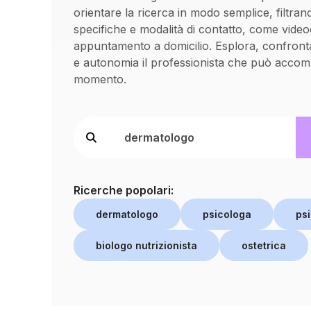
orientare la ricerca in modo semplice, filtran
specifiche e modalità di contatto, come vide
appuntamento a domicilio. Esplora, confronta
e autonomia il professionista che può accom
momento.
Ricerche popolari:
dermatologo
psicologa
psi
biologo nutrizionista
ostetrica