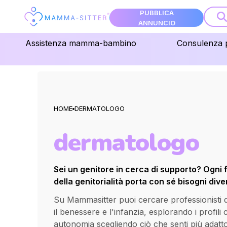
PUBBLICA
ANNUNCIO
Assistenza mamma-bambino
Consulenza 
HOME
DERMATOLOGO
dermatologo
Sei un genitore in cerca di supporto? Ogni 
della genitorialità porta con sé bisogni diver
Su Mammasitter puoi cercare professionisti qua
il benessere e l'infanzia, esplorando i profili
autonomia scegliendo ciò che senti più adatt