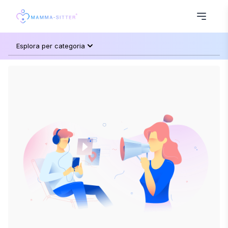
Esplora per categoria