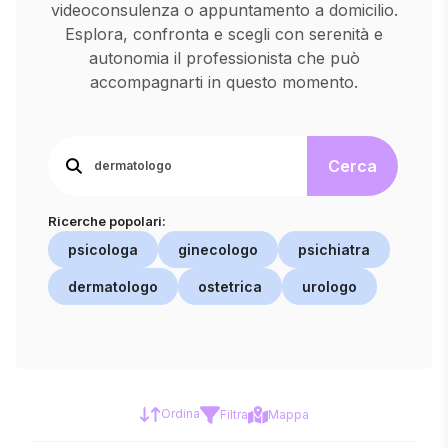
videoconsulenza o appuntamento a domicilio.
Esplora, confronta e scegli con serenità e
autonomia il professionista che può
accompagnarti in questo momento.
Cerca
Ricerche popolari:
psicologa
ginecologo
psichiatra
dermatologo
ostetrica
urologo
Ordina
Filtra
Mappa