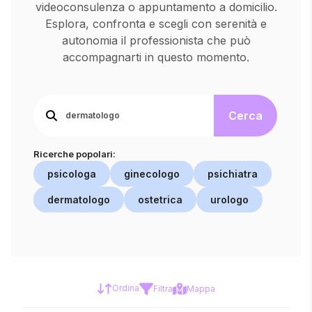
videoconsulenza o appuntamento a domicilio.
Esplora, confronta e scegli con serenità e
autonomia il professionista che può
accompagnarti in questo momento.
Cerca
Ricerche popolari:
psicologa
ginecologo
psichiatra
dermatologo
ostetrica
urologo
Ordina
Filtra
Mappa