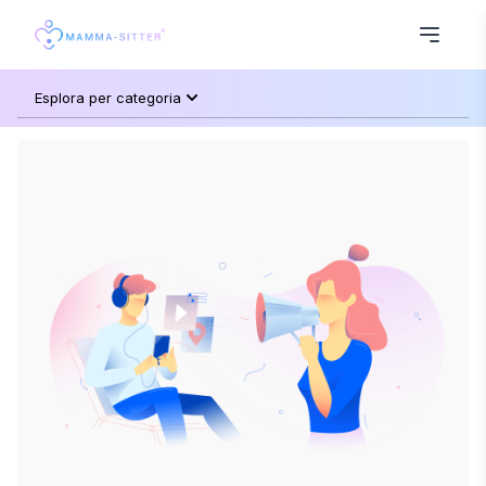
Esplora per categoria