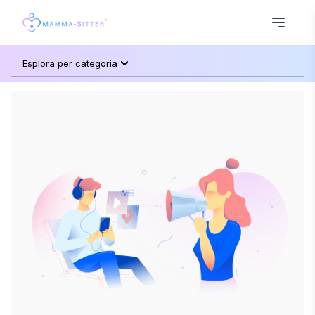
Esplora per categoria