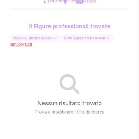
Ordina
Filtra
Mappa
0 Figure professionali trovate
Ricerca: dermatologo
Città: Gassino torinese
Rimuovi tutti
Nessun risultato trovato
Prova a modificare i filtri di ricerca