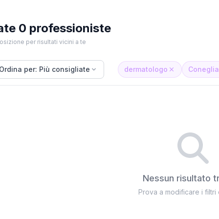
ate 0 professioniste
osizione per risultati vicini a te
Ordina per: Più consigliate
dermatologo
Conegli
Nessun risultato t
Prova a modificare i filtri