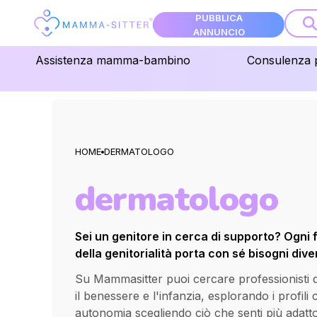
PUBBLICA
ANNUNCIO
Assistenza mamma-bambino
Consulenza 
HOME
DERMATOLOGO
dermatologo
Sei un genitore in cerca di supporto? Ogni 
della genitorialità porta con sé bisogni diver
Su Mammasitter puoi cercare professionisti qua
il benessere e l'infanzia, esplorando i profili
autonomia scegliendo ciò che senti più adatt