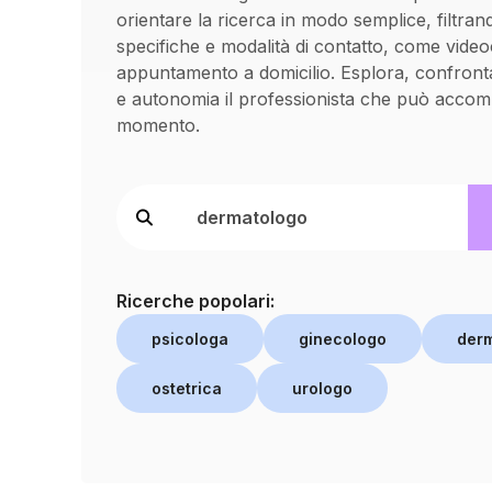
orientare la ricerca in modo semplice, filtran
specifiche e modalità di contatto, come vide
appuntamento a domicilio. Esplora, confronta
e autonomia il professionista che può accom
momento.
Ricerche popolari:
psicologa
ginecologo
der
ostetrica
urologo