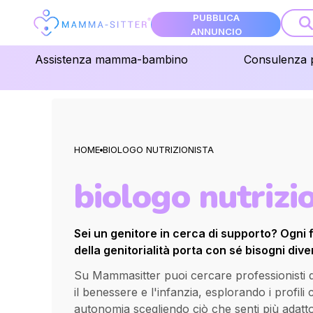
PUBBLICA
ANNUNCIO
Assistenza mamma-bambino
Consulenza 
HOME
BIOLOGO NUTRIZIONISTA
biologo nutrizi
Sei un genitore in cerca di supporto? Ogni 
della genitorialità porta con sé bisogni diver
Su Mammasitter puoi cercare professionisti qua
il benessere e l'infanzia, esplorando i profili
autonomia scegliendo ciò che senti più adatt