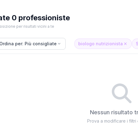
ate 0 professioniste
osizione per risultati vicini a te
Ordina per: Più consigliate
biologo nutrizionista
Nessun risultato t
Prova a modificare i filtri