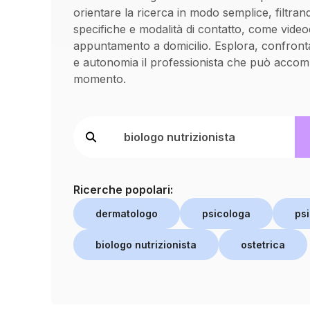
orientare la ricerca in modo semplice, filtran
specifiche e modalità di contatto, come vide
appuntamento a domicilio. Esplora, confronta
e autonomia il professionista che può accom
momento.
Ricerche popolari:
dermatologo
psicologa
psi
biologo nutrizionista
ostetrica