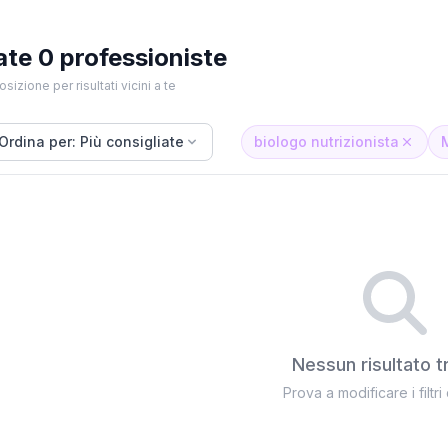
ate 0 professioniste
osizione per risultati vicini a te
Ordina per: Più consigliate
biologo nutrizionista
Nessun risultato t
Prova a modificare i filtri