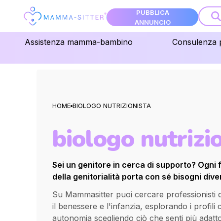
PUBBLICA
ANNUNCIO
Assistenza mamma-bambino
Consulenza 
HOME
BIOLOGO NUTRIZIONISTA
biologo nutrizi
Sei un genitore in cerca di supporto? Ogni 
della genitorialità porta con sé bisogni diver
Su Mammasitter puoi cercare professionisti qua
il benessere e l'infanzia, esplorando i profili
autonomia scegliendo ciò che senti più adatt