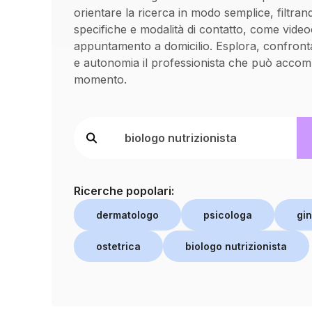
orientare la ricerca in modo semplice, filtran
specifiche e modalità di contatto, come vide
appuntamento a domicilio. Esplora, confronta
e autonomia il professionista che può accom
momento.
Ricerche popolari:
dermatologo
psicologa
gi
ostetrica
biologo nutrizionista