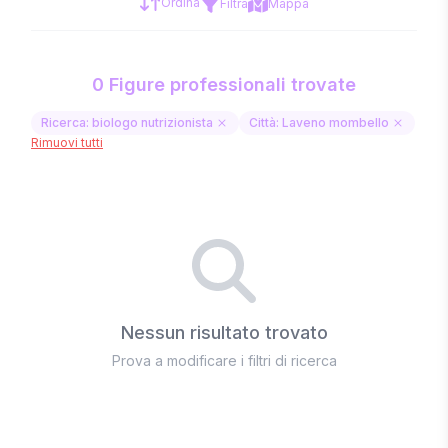
Ordina
Filtra
Mappa
0 Figure professionali trovate
Ricerca: biologo nutrizionista
Città: Laveno mombello
Rimuovi tutti
Nessun risultato trovato
Prova a modificare i filtri di ricerca