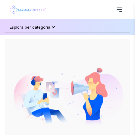
Esplora per categoria