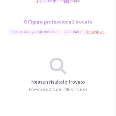
Ordina
Filtra
Mappa
0 Figure professionali trovate
Ricerca: biologo nutrizionista
Città: Bari
Rimuovi tutti
Nessun risultato trovato
Prova a modificare i filtri di ricerca