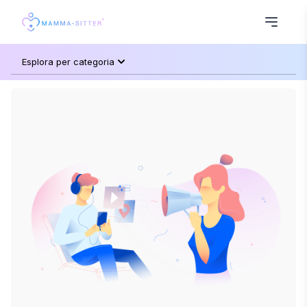
Esplora per categoria