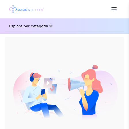
Esplora per categoria