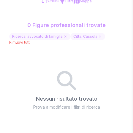
Ordina
Filtra
Mappa
0 Figure professionali trovate
Ricerca: avvocato di famiglia
Città: Cassola
Rimuovi tutti
Nessun risultato trovato
Prova a modificare i filtri di ricerca