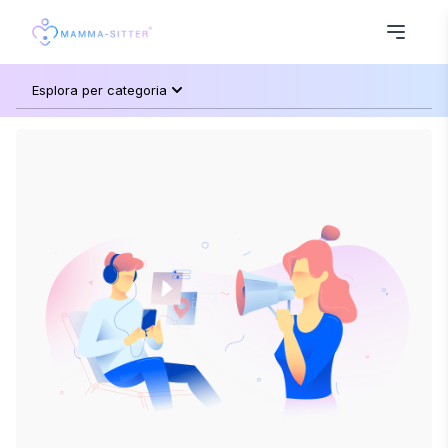
Esplora per categoria