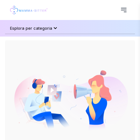
Esplora per categoria