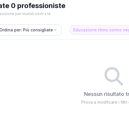
ate 0 professioniste
osizione per risultati vicini a te
Ordina per: Più consigliate
Educazione ritmo sonno veg
Nessun risultato t
Prova a modificare i filtri