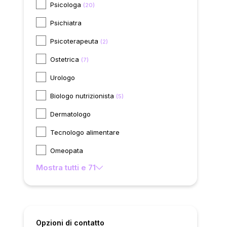
Psicologa
(20)
Psichiatra
Psicoterapeuta
(2)
Ostetrica
(7)
Urologo
Biologo nutrizionista
(5)
Dermatologo
Tecnologo alimentare
Omeopata
Mostra tutti e 71
Opzioni di contatto