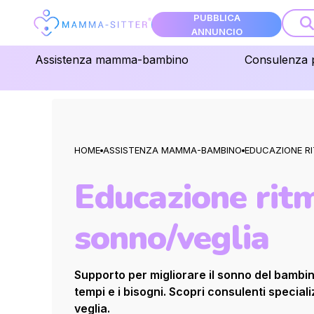
PUBBLICA
ANNUNCIO
Assistenza mamma-bambino
Consulenza 
HOME
ASSISTENZA MAMMA-BAMBINO
EDUCAZIONE R
Educazione rit
sonno/veglia
Supporto per migliorare il sonno del bambin
tempi e i bisogni. Scopri consulenti speciali
veglia.