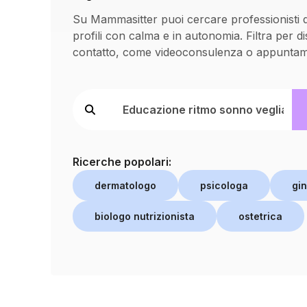
Su Mammasitter puoi cercare professionisti qu
profili con calma e in autonomia. Filtra per d
contatto, come videoconsulenza o appuntame
Ricerche popolari:
dermatologo
psicologa
gi
biologo nutrizionista
ostetrica