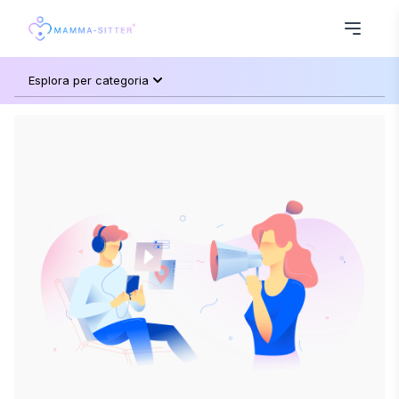
Esplora per categoria