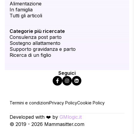
Alimentazione
In famiglia
Tutti gli articoli
Categorie più ricercate
Consulenza post parto
Sostegno allattamento
Supporto gravidanza e parto
Ricerca di un figlio
Seguici
Termini e condizioni
Privacy Policy
Cookie Policy
Developed with ❤️ by
GMlogic.it
© 2019 - 2026 Mammasitter.com