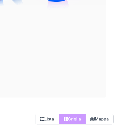
Lista
Griglia
Mappa