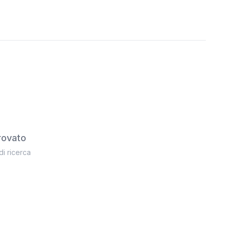
rovato
 di ricerca