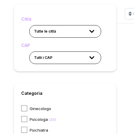
Città
Tutte le città
CAP
Tutti i CAP
Categoria
Ginecologo
Psicologa
(20)
Psichiatra