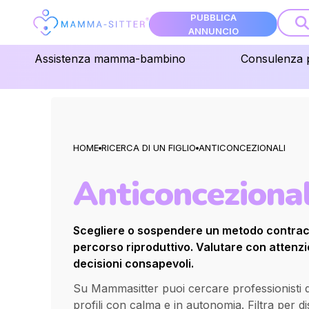
PUBBLICA
ANNUNCIO
Assistenza mamma-bambino
Consulenza 
HOME
RICERCA DI UN FIGLIO
ANTICONCEZIONALI
Anticoncezional
Scegliere o sospendere un metodo contracc
percorso riproduttivo. Valutare con attenz
decisioni consapevoli.
Su Mammasitter puoi cercare professionisti qu
profili con calma e in autonomia. Filtra per d