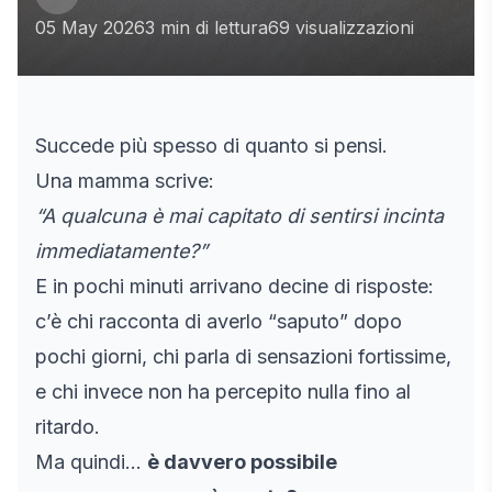
05 May 2026
3 min di lettura
69 visualizzazioni
Succede più spesso di quanto si pensi.
Una mamma scrive:
“A qualcuna è mai capitato di sentirsi incinta
immediatamente?”
E in pochi minuti arrivano decine di risposte:
c’è chi racconta di averlo “saputo” dopo
pochi giorni, chi parla di sensazioni fortissime,
e chi invece non ha percepito nulla fino al
ritardo.
Ma quindi…
è davvero possibile