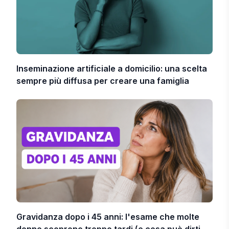
Inseminazione artificiale a domicilio: una scelta
sempre più diffusa per creare una famiglia
Gravidanza dopo i 45 anni: l'esame che molte
donne scoprono troppo tardi (e cosa può dirti